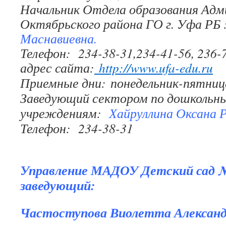
Начальник Отдела образования Ад
Октябрьского района ГО г. Уфа РБ
Маснавиевна.
Телефон: 234-38-31,234-41-56, 236-
адрес сайта:
http://www.ufa-edu.ru
Приемные дни: понедельник-пятница 
Заведующий сектором по дошкольн
учреждениям:
Хайруллина Оксана 
Телефон: 234-38-31
Управление МАДОУ Детский сад 
заведующий:
Частоступова Виолетта Александ