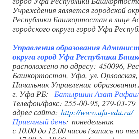
город Уфа Республики Башкортост
Учреждения является городской окр
Республики Башкортостан в лице 
городского округа город Уфа Респу
Управления образования Админист
округа город Уфа Республики Баш
расположено по адресу: 450096, Ре
Башкортостан, Уфа, ул. Орловская, 
Начальник Управления образовани
г. Уфа Р
Б
:
Батыршин Азат Рафаил
Телефон/факс: 255-00-95, 279-03-79
адрес сайта:
http://www.ufa-edu.ru/
Приемный день
: понедельник
с 10.00 до 12.00 часов (запись по те