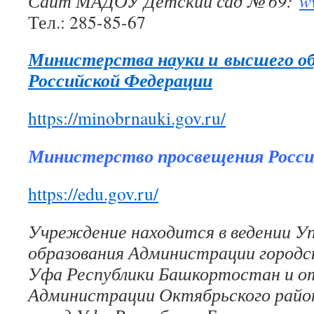
Сайт МАДОУ Детский сад № 69:
w
Тел.: 285-85-67
Министерства науки и высшего об
Российской Федерации
https://minobrnauki.gov.ru/
Министерство просвещения Росси
https://edu.gov.ru/
Учреждение находится в ведении У
образования Администрации городск
Уфа Республики Башкортостан и от
Администрации Октябрьского район