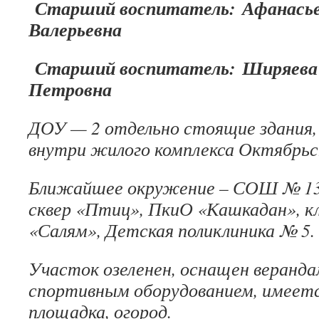
Старший воспитатель: Афанасье
Валерьевна
Старший воспитатель: Ширяева
Петровна
ДОУ — 2 отдельно стоящие здания
внутри жилого комплекса Октябрьск
Ближайшее окружение – СОШ № 1
сквер «Птиц», ПкиО «Кашкадан», кл
«Салям», Детская поликлиника № 5.
Участок озеленен, оснащен веранда
спортивным оборудованием, имеет
площадка, огород.