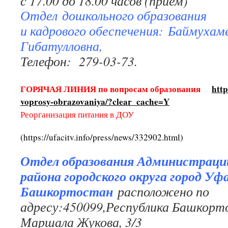
с 17.00 до 18.00 часов (прием)
Отдел дошкольного образования
и кадрового обеспечения: Баймухам
Гибатулловна,
Телефон: 279-03-73.
ГОРЯЧАЯ ЛИНИЯ по вопросам образования
http
voprosy-obrazovaniya/?clear_cache=Y
Реорганизация питания в ДОУ
(https://ufacitv.info/press/news/332902.html)
Отдел образования Администраци
района городского округа город Уф
Башкортостан
расположено по
адресу:450099,Республика Башкортос
Маршала Жукова, 3/3