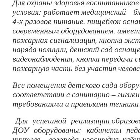
Для охраны здоровья воспитанников
условия: работает медицинский бл
4-х разовое питание, пищеблок ос
современным оборудованием, имеет
пожарная сигнализация, кнопка экс
наряда полиции, детский сад оснащ
видеонаблюдения, кнопка передачи с
пожарную часть без участия челове
Все помещения детского сада обору
соответствии с санитарно – гигие
требованиями и правилами техники
Для успешной реализации образова
ДОУ оборудованы: кабинеты педаг
учителя – логопеда, изостудия, ка